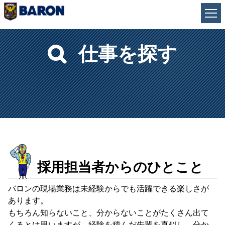
仕事を探す
会社概要
グループ企業
採用情報
お客様の声
採用担当者からのひとこと
バロンの現場業務は未経験からでも活躍できる楽しさが
今すぐ職種で探す
あります。
もちろん知らないこと、分からないことがたくさん出て
くるとは思いますが、経験を積んだ先輩を真似し、分か