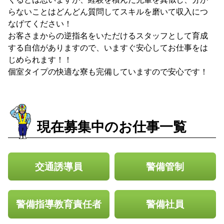
らないことはどんどん質問してスキルを磨いて収入につ
今すぐエリアで探す
なげてください！
お客さまからの逆指名をいただけるスタッフとして育成
する自信がありますので、いますぐ安心してお仕事をは
じめられます！！
フリーダイヤル
個室タイプの快適な寮も完備していますので安心です！
0120-336-381
現在募集中のお仕事一覧
交通誘導員
警備管制
警備指導教育責任者
警備社員